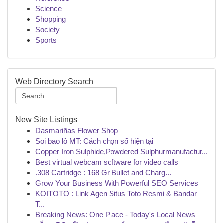
Science
Shopping
Society
Sports
Web Directory Search
New Site Listings
Dasmariñas Flower Shop
Soi bao lô MT: Cách chọn số hiện tại
Copper Iron Sulphide,Powdered Sulphurmanufactur...
Best virtual webcam software for video calls
.308 Cartridge : 168 Gr Bullet and Charg...
Grow Your Business With Powerful SEO Services
KOITOTO : Link Agen Situs Toto Resmi & Bandar
T...
Breaking News: One Place - Today's Local News