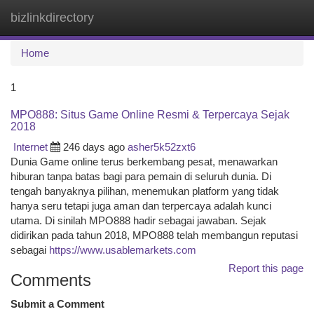
bizlinkdirectory
Togg
navi
Home
1
MPO888: Situs Game Online Resmi & Terpercaya Sejak
2018
Internet
246 days ago
asher5k52zxt6
Dunia Game online terus berkembang pesat, menawarkan
hiburan tanpa batas bagi para pemain di seluruh dunia. Di
tengah banyaknya pilihan, menemukan platform yang tidak
hanya seru tetapi juga aman dan terpercaya adalah kunci
utama. Di sinilah MPO888 hadir sebagai jawaban. Sejak
didirikan pada tahun 2018, MPO888 telah membangun reputasi
sebagai
https://www.usablemarkets.com
Report this page
Comments
Submit a Comment