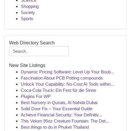
Science
Shopping
Society
Sports
Web Directory Search
New Site Listings
Dynamic Pricing Software: Level Up Your Bouti...
Fascination About PCB Potting compounds
Unlock Your Capability: No-Cost AI Tools within...
Coca-Cola Truck: Ein Fest für die Sinne
Plugins For WP
Best Nursery in Qusais, Al Nahda Dubai
Solid Door Fix – Your Essential Guide
Achieve Financial Security: Your Definitiv...
This Veken 95oz Creature Fountain: The Det...
Best things to do in Phuket Thailand