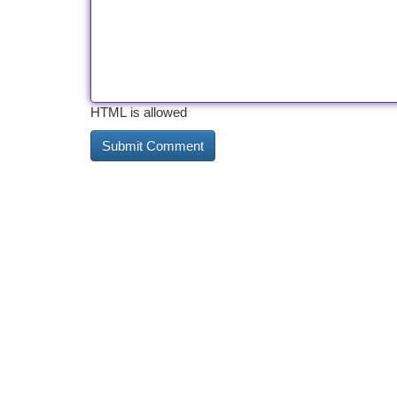
HTML is allowed