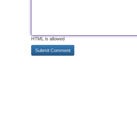
HTML is allowed