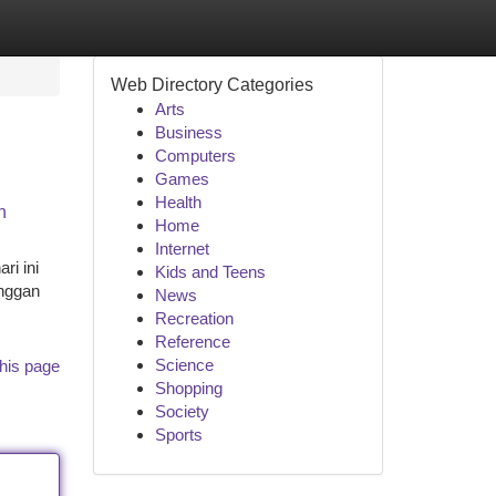
Web Directory Categories
Arts
Business
Computers
Games
Health
n
Home
Internet
ri ini
Kids and Teens
anggan
News
Recreation
Reference
Science
his page
Shopping
Society
Sports