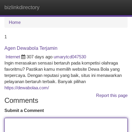
bizlinkdirectory
Togg
navi
Home
1
Agen Dewabola Terjamin
Internet
307 days ago
umarytcd047530
Ingin merasakan sensasi bertaruh pada kompetisi olahraga
favoritmu? Pastikan kamu memilih website Dewa Bola yang
terpercaya. Dengan reputasi yang baik, situs ini menawarkan
pelayanan bertaruh terbaik. Banyak pilihan
https://dewabolaa.com/
Report this page
Comments
Submit a Comment