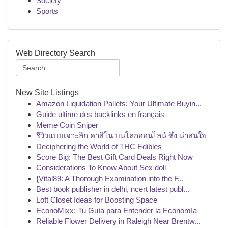
Society
Sports
Web Directory Search
New Site Listings
Amazon Liquidation Pallets: Your Ultimate Buyin...
Guide ultime des backlinks en français
Meme Coin Sniper
รีวิวแบบเจาะลึก คาสิโน บนโลกออนไลน์ ซึ่ง น่าสนใจ
Deciphering the World of THC Edibles
Score Big: The Best Gift Card Deals Right Now
Considerations To Know About Sex doll
{Vital89: A Thorough Examination into the F...
Best book publisher in delhi, ncert latest publ...
Loft Closet Ideas for Boosting Space
EconoMixx: Tu Guía para Entender la Economía
Reliable Flower Delivery in Raleigh Near Brentw...