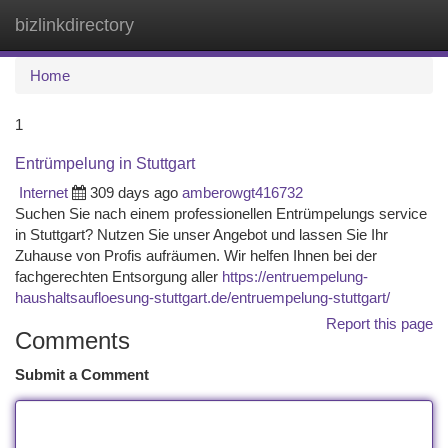
bizlinkdirectory
Togg
navi
Home
1
Entrümpelung in Stuttgart
Internet
309 days ago
amberowgt416732
Suchen Sie nach einem professionellen Entrümpelungs service
in Stuttgart? Nutzen Sie unser Angebot und lassen Sie Ihr
Zuhause von Profis aufräumen. Wir helfen Ihnen bei der
fachgerechten Entsorgung aller
https://entruempelung-
haushaltsaufloesung-stuttgart.de/entruempelung-stuttgart/
Report this page
Comments
Submit a Comment