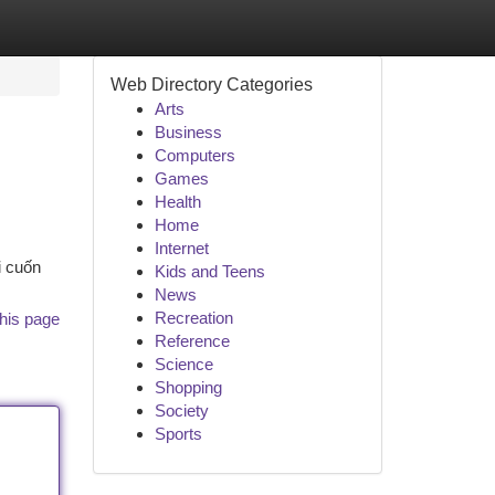
Web Directory Categories
Arts
Business
Computers
Games
Health
Home
Internet
i cuốn
Kids and Teens
News
Recreation
his page
Reference
Science
Shopping
Society
Sports