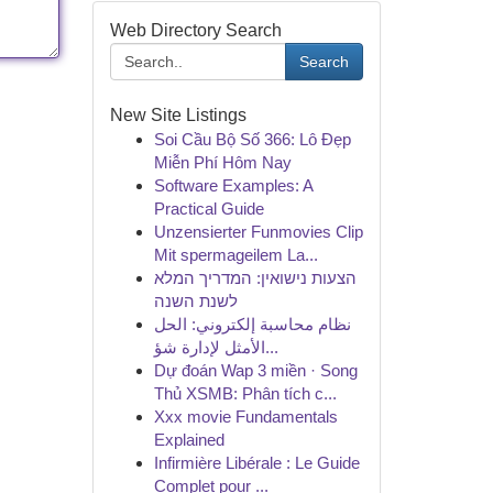
Web Directory Search
Search
New Site Listings
Soi Cầu Bộ Số 366: Lô Đẹp
Miễn Phí Hôm Nay
Software Examples: A
Practical Guide
Unzensierter Funmovies Clip
Mit spermageilem La...
הצעות נישואין: המדריך המלא
לשנת השנה
نظام محاسبة إلكتروني: الحل
الأمثل لإدارة شؤ...
Dự đoán Wap 3 miền · Song
Thủ XSMB: Phân tích c...
Xxx movie Fundamentals
Explained
Infirmière Libérale : Le Guide
Complet pour ...