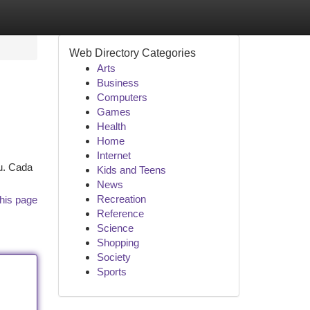
Web Directory Categories
Arts
Business
Computers
Games
Health
Home
Internet
u. Cada
Kids and Teens
News
Recreation
his page
Reference
Science
Shopping
Society
Sports