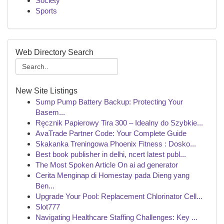
Society
Sports
Web Directory Search
New Site Listings
Sump Pump Battery Backup: Protecting Your
Basem...
Ręcznik Papierowy Tira 300 – Idealny do Szybkie...
AvaTrade Partner Code: Your Complete Guide
Skakanka Treningowa Phoenix Fitness : Dosko...
Best book publisher in delhi, ncert latest publ...
The Most Spoken Article On ai ad generator
Cerita Menginap di Homestay pada Dieng yang
Ben...
Upgrade Your Pool: Replacement Chlorinator Cell...
Slot777
Navigating Healthcare Staffing Challenges: Key ...