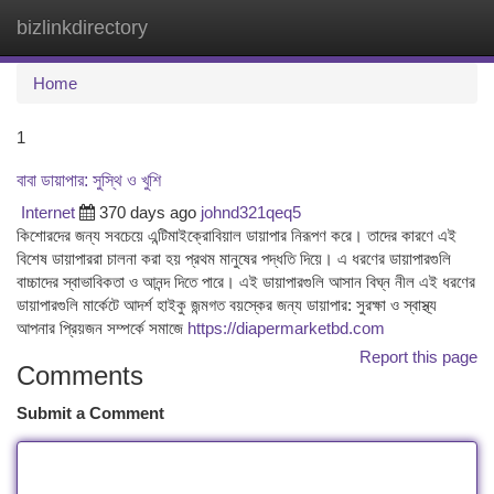
bizlinkdirectory
Togg
navi
Home
1
বাবা ডায়াপার: সুস্থি ও খুশি
Internet
370 days ago
johnd321qeq5
কিশোরদের জন্য সবচেয়ে এন্টিমাইক্রোবিয়াল ডায়াপার নিরূপণ করে। তাদের কারণে এই
বিশেষ ডায়াপাররা চালনা করা হয় প্রথম মানুষের পদ্ধতি দিয়ে। এ ধরণের ডায়াপারগুলি
বাচ্চাদের স্বাভাবিকতা ও আনন্দ দিতে পারে। এই ডায়াপারগুলি আসান বিঘ্ন নীল এই ধরণের
ডায়াপারগুলি মার্কেটে আদর্শ হাইকু জন্মগত বয়স্কের জন্য ডায়াপার: সুরক্ষা ও স্বাস্থ্য
আপনার প্রিয়জন সম্পর্কে সমাজে
https://diapermarketbd.com
Report this page
Comments
Submit a Comment