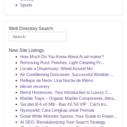
Sports
Web Directory Search
New Site Listings
How Much Do You Know About Ai ad maker?
Removing Rust: Finishes, Light Cleaning Pr...
Locate a Dispensary: Weed Around Me
Air Conditioning Doncaster: Successful Weather ...
Reflejos de Neón: Una Noche de Ritmo
bitcoin recovery
Beirut Hostesses: Your Introduction to Luxury C...
Marble Trays – Organic Marble Components, Attra...
Soi dàn lô 6 số MB - Bao Xổ Số VIP : Cách trú...
Nyonya4d: Cara Lengkap untuk Pemula
Great White Monster Spores: Your Guide to Power...
AI SEO: Revolutionizing Your Search Strategy