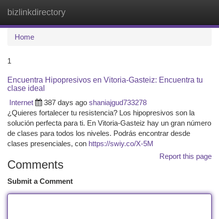
bizlinkdirectory
Togg
navi
Home
1
Encuentra Hipopresivos en Vitoria-Gasteiz: Encuentra tu
clase ideal
Internet
387 days ago
shaniajgud733278
¿Quieres fortalecer tu resistencia? Los hipopresivos son la
solución perfecta para ti. En Vitoria-Gasteiz hay un gran número
de clases para todos los niveles. Podrás encontrar desde
clases presenciales, con
https://swiy.co/X-5M
Report this page
Comments
Submit a Comment