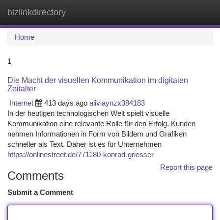
bizlinkdirectory
Togg
navi
Home
1
Die Macht der visuellen Kommunikation im digitalen
Zeitalter
Internet
413 days ago
aliviaynzx384183
In der heutigen technologischen Welt spielt visuelle
Kommunikation eine relevante Rolle für den Erfolg. Kunden
nehmen Informationen in Form von Bildern und Grafiken
schneller als Text. Daher ist es für Unternehmen
https://onlinestreet.de/771180-konrad-griesser
Report this page
Comments
Submit a Comment