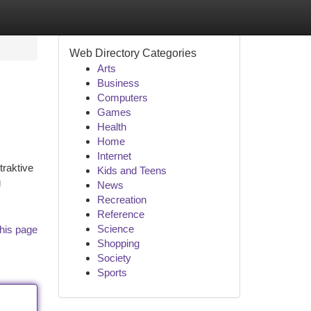
Web Directory Categories
Arts
Business
Computers
Games
Health
Home
Internet
traktive
Kids and Teens
g
News
Recreation
Reference
Science
his page
Shopping
Society
Sports