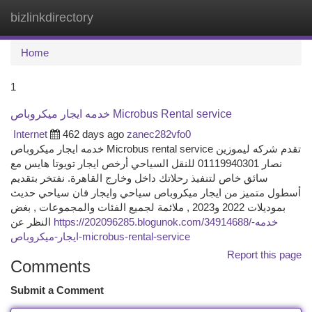
bizlinkdirectory
Togg
navi
Home
1
خدمه ايجار ميكروباص Microbus Rental service
Internet
462 days ago
zanec282vfo0
خدمه ايجار ميكروباص Microbus rental service تقدم شركه ليموزين
نصار 01119940301 للنقل السياحي أرخص ايجار تويوتا هايس مع
سائق خاص لتنفيذ رحلاتك داخل وخارج القاهرة. نفتخر بتقديم
أسطول متميز من ايجار ميكروباص سياحي وايجار فان سياحي حديث
بموديلات 2022 و2023 , ملائمة لجميع الفئات والمجموعات , بغض
https://202096285.blogunok.com/34914688/خدمه-
النظر عن
ايجار-ميكروباص-microbus-rental-service
Report this page
Comments
Submit a Comment