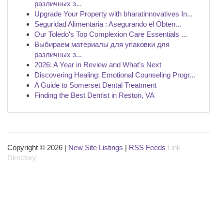
различных з...
Upgrade Your Property with bharatinnovatives In...
Seguridad Alimentaria : Asegurando el Obten...
Our Toledo's Top Complexion Care Essentials ...
Выбираем материалы для упаковки для
различных з...
2026: A Year in Review and What's Next
Discovering Healing: Emotional Counseling Progr...
A Guide to Somerset Dental Treatment
Finding the Best Dentist in Reston, VA
Copyright © 2026 |
New Site Listings
|
RSS Feeds
Link
Directory