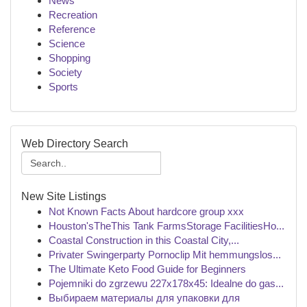
News
Recreation
Reference
Science
Shopping
Society
Sports
Web Directory Search
New Site Listings
Not Known Facts About hardcore group xxx
Houston'sTheThis Tank FarmsStorage FacilitiesHo...
Coastal Construction in this Coastal City,...
Privater Swingerparty Pornoclip Mit hemmungslos...
The Ultimate Keto Food Guide for Beginners
Pojemniki do zgrzewu 227x178x45: Idealne do gas...
Выбираем материалы для упаковки для