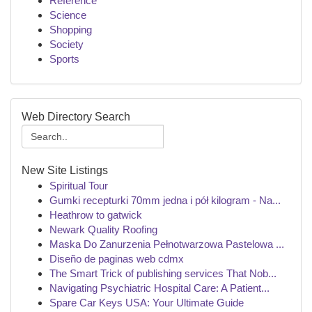
Reference
Science
Shopping
Society
Sports
Web Directory Search
New Site Listings
Spiritual Tour
Gumki recepturki 70mm jedna i pół kilogram - Na...
Heathrow to gatwick
Newark Quality Roofing
Maska Do Zanurzenia Pełnotwarzowa Pastelowa ...
Diseño de paginas web cdmx
The Smart Trick of publishing services That Nob...
Navigating Psychiatric Hospital Care: A Patient...
Spare Car Keys USA: Your Ultimate Guide