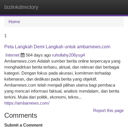
bizlinkdirectory
Togg
navi
Home
1
Peta Langkah Demi Langkah untuk ambarnews.com
Internet
564 days ago
ruhollahy206ysg4
Ambarnews.com Adalah sumber berita online terpercaya yang
menghadirkan berita terbaru, aktual, dan relevan dari berbagai
kategori. Dengan fokus pada akurasi, komitmen terhadap
kebenaran, dan dedikasi pada berita yang objektif,
Ambarnews.com telah menjadi pilihan utama bagi pembaca
yang mencari informasi faktual, analisis mendalam, dan berita
terkini. Mulai dari politik, ekonomi, tekno...
https://ambarnews.com/
Report this page
Comments
Submit a Comment