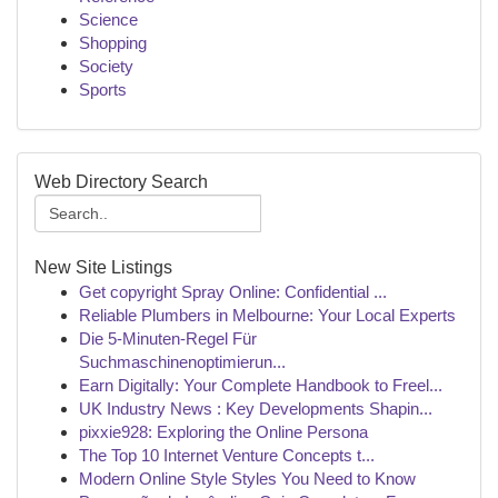
Science
Shopping
Society
Sports
Web Directory Search
New Site Listings
Get copyright Spray Online: Confidential ...
Reliable Plumbers in Melbourne: Your Local Experts
Die 5-Minuten-Regel Für
Suchmaschinenoptimierun...
Earn Digitally: Your Complete Handbook to Freel...
UK Industry News : Key Developments Shapin...
pixxie928: Exploring the Online Persona
The Top 10 Internet Venture Concepts t...
Modern Online Style Styles You Need to Know