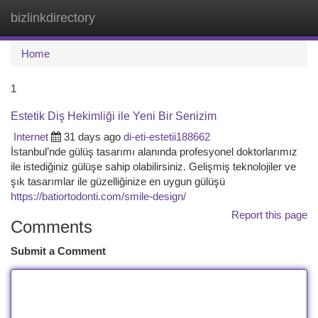
bizlinkdirectory
Togg
navi
Home
1
Estetik Diş Hekimliği ile Yeni Bir Senizim
Internet
31 days ago
di-eti-estetii188662
İstanbul’nde gülüş tasarımı alanında profesyonel doktorlarımız
ile istediğiniz gülüşe sahip olabilirsiniz. Gelişmiş teknolojiler ve
şık tasarımlar ile güzelliğinize en uygun gülüşü
https://batiortodonti.com/smile-design/
Report this page
Comments
Submit a Comment