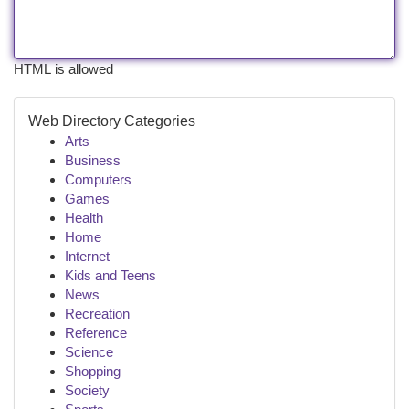
HTML is allowed
Web Directory Categories
Arts
Business
Computers
Games
Health
Home
Internet
Kids and Teens
News
Recreation
Reference
Science
Shopping
Society