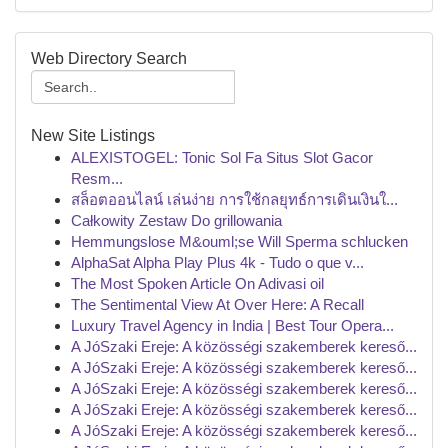
Web Directory Search
New Site Listings
ALEXISTOGEL: Tonic Sol Fa Situs Slot Gacor
Resm...
สล็อตออนไลน์ เล่นง่าย การใช้กลยุทธ์การเดินเงินใ...
Całkowity Zestaw Do grillowania
Hemmungslose M&ouml;se Will Sperma schlucken
AlphaSat Alpha Play Plus 4k - Tudo o que v...
The Most Spoken Article On Adivasi oil
The Sentimental View At Over Here: A Recall
Luxury Travel Agency in India | Best Tour Opera...
A JóSzaki Ereje: A közösségi szakemberek kereső...
A JóSzaki Ereje: A közösségi szakemberek kereső...
A JóSzaki Ereje: A közösségi szakemberek kereső...
A JóSzaki Ereje: A közösségi szakemberek kereső...
A JóSzaki Ereje: A közösségi szakemberek kereső...