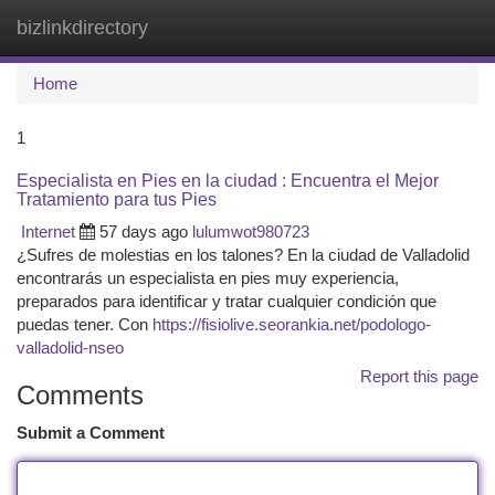
bizlinkdirectory
Togg
navi
Home
1
Especialista en Pies en la ciudad : Encuentra el Mejor
Tratamiento para tus Pies
Internet
57 days ago
lulumwot980723
¿Sufres de molestias en los talones? En la ciudad de Valladolid
encontrarás un especialista en pies muy experiencia,
preparados para identificar y tratar cualquier condición que
puedas tener. Con
https://fisiolive.seorankia.net/podologo-
valladolid-nseo
Report this page
Comments
Submit a Comment