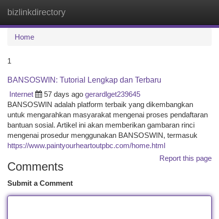
bizlinkdirectory
Togg
navi
Home
1
BANSOSWIN: Tutorial Lengkap dan Terbaru
Internet
57 days ago
gerardlget239645
BANSOSWIN adalah platform terbaik yang dikembangkan
untuk mengarahkan masyarakat mengenai proses pendaftaran
bantuan sosial. Artikel ini akan memberikan gambaran rinci
mengenai prosedur menggunakan BANSOSWIN, termasuk
https://www.paintyourheartoutpbc.com/home.html
Report this page
Comments
Submit a Comment