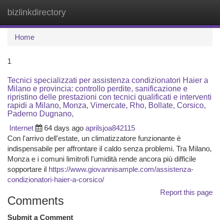
bizlinkdirectory
Togg
navi
Home
1
Tecnici specializzati per assistenza condizionatori Haier a
Milano e provincia: controllo perdite, sanificazione e
ripristino delle prestazioni con tecnici qualificati e interventi
rapidi a Milano, Monza, Vimercate, Rho, Bollate, Corsico,
Paderno Dugnano,
Internet
64 days ago
aprilsjoa842115
Con l'arrivo dell'estate, un climatizzatore funzionante è
indispensabile per affrontare il caldo senza problemi. Tra Milano,
Monza e i comuni limitrofi l'umidità rende ancora più difficile
sopportare il
https://www.giovannisample.com/assistenza-
condizionatori-haier-a-corsico/
Report this page
Comments
Submit a Comment