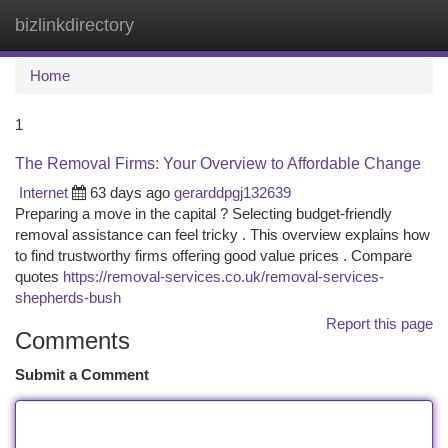
bizlinkdirectory
Togg
navi
Home
1
The Removal Firms: Your Overview to Affordable Change
Internet
63 days ago
gerarddpgj132639
Preparing a move in the capital ? Selecting budget-friendly
removal assistance can feel tricky . This overview explains how
to find trustworthy firms offering good value prices . Compare
quotes
https://removal-services.co.uk/removal-services-
shepherds-bush
Report this page
Comments
Submit a Comment