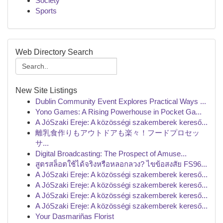
Society
Sports
Web Directory Search
New Site Listings
Dublin Community Event Explores Practical Ways ...
Yono Games: A Rising Powerhouse in Pocket Ga...
A JóSzaki Ereje: A közösségi szakemberek kereső...
離乳食作りもアウトドアも楽々！フードプロセッ
サ...
Digital Broadcasting: The Prospect of Amuse...
สูตรสล็อตใช้ได้จริงหรือหลอกลวง? ไขข้อสงสัย FS96...
A JóSzaki Ereje: A közösségi szakemberek kereső...
A JóSzaki Ereje: A közösségi szakemberek kereső...
A JóSzaki Ereje: A közösségi szakemberek kereső...
A JóSzaki Ereje: A közösségi szakemberek kereső...
Your Dasmariñas Florist