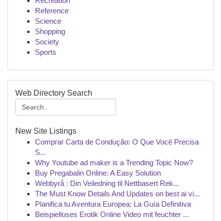
Recreation
Reference
Science
Shopping
Society
Sports
Web Directory Search
New Site Listings
Comprar Carta de Condução: O Que Você Precisa
S...
Why Youtube ad maker is a Trending Topic Now?
Buy Pregabalin Online: A Easy Solution
Webbyrå : Din Veiledning til Nettbasert Rek...
The Must Know Details And Updates on best ai vi...
Planifica tu Aventura Europea: La Guía Definitiva
Beispielloses Erotik Online Video mit feuchter ...