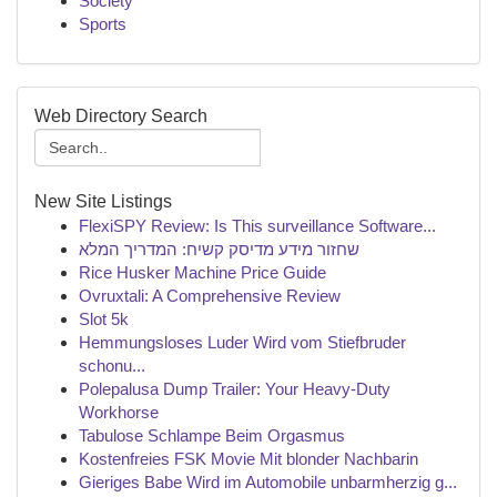
Society
Sports
Web Directory Search
New Site Listings
FlexiSPY Review: Is This surveillance Software...
שחזור מידע מדיסק קשיח: המדריך המלא
Rice Husker Machine Price Guide
Ovruxtali: A Comprehensive Review
Slot 5k
Hemmungsloses Luder Wird vom Stiefbruder
schonu...
Polepalusa Dump Trailer: Your Heavy-Duty
Workhorse
Tabulose Schlampe Beim Orgasmus
Kostenfreies FSK Movie Mit blonder Nachbarin
Gieriges Babe Wird im Automobile unbarmherzig g...