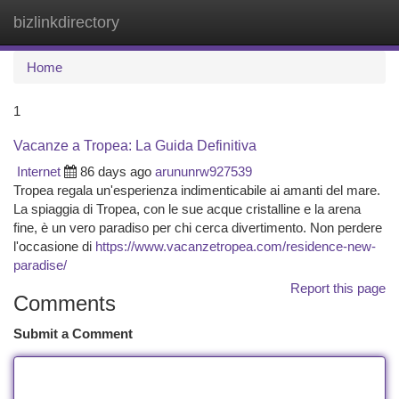
bizlinkdirectory
Togg
navi
Home
1
Vacanze a Tropea: La Guida Definitiva
Internet
86 days ago
arununrw927539
Tropea regala un'esperienza indimenticabile ai amanti del mare.
La spiaggia di Tropea, con le sue acque cristalline e la arena
fine, è un vero paradiso per chi cerca divertimento. Non perdere
l'occasione di
https://www.vacanzetropea.com/residence-new-
paradise/
Report this page
Comments
Submit a Comment