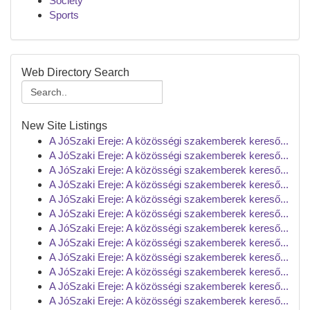
Society
Sports
Web Directory Search
New Site Listings
A JóSzaki Ereje: A közösségi szakemberek kereső...
A JóSzaki Ereje: A közösségi szakemberek kereső...
A JóSzaki Ereje: A közösségi szakemberek kereső...
A JóSzaki Ereje: A közösségi szakemberek kereső...
A JóSzaki Ereje: A közösségi szakemberek kereső...
A JóSzaki Ereje: A közösségi szakemberek kereső...
A JóSzaki Ereje: A közösségi szakemberek kereső...
A JóSzaki Ereje: A közösségi szakemberek kereső...
A JóSzaki Ereje: A közösségi szakemberek kereső...
A JóSzaki Ereje: A közösségi szakemberek kereső...
A JóSzaki Ereje: A közösségi szakemberek kereső...
A JóSzaki Ereje: A közösségi szakemberek kereső...