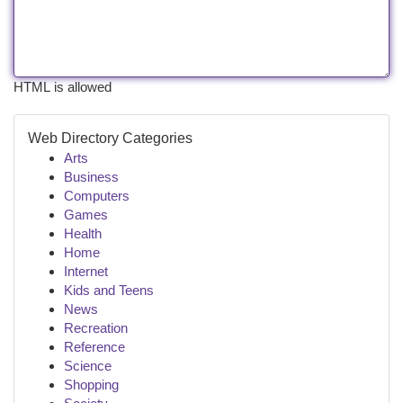
HTML is allowed
Web Directory Categories
Arts
Business
Computers
Games
Health
Home
Internet
Kids and Teens
News
Recreation
Reference
Science
Shopping