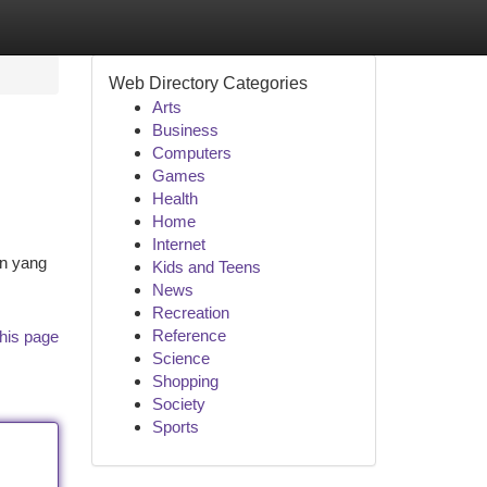
Web Directory Categories
Arts
Business
Computers
Games
Health
Home
Internet
an yang
Kids and Teens
News
Recreation
Reference
his page
Science
Shopping
Society
Sports