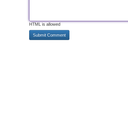
HTML is allowed