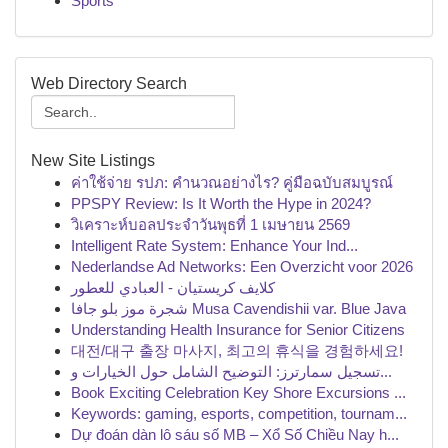
Sports
Web Directory Search
New Site Listings
ค่าใช้จ่าย รปภ: คำนวณอย่างไร? คู่มือฉบับสมบูรณ์
PPSPY Review: Is It Worth the Hype in 2024?
วิเคราะห์บอลประจำวันพุธที่ 1 เมษายน 2569
Intelligent Rate System: Enhance Your Ind...
Nederlandse Ad Networks: Een Overzicht voor 2026
كلايف كريستيان - العبادي للعطور
شجرة موز بلو جافا Musa Cavendishii var. Blue Java
Understanding Health Insurance for Senior Citizens
대전/대구 출장 마사지, 최고의 휴식을 경험하세요!
تسجيل سمارترز: التوضيح الشامل حول الخيارات و...
Book Exciting Celebration Key Shore Excursions ...
Keywords: gaming, esports, competition, tournam...
Dự đoán dàn lô sáu số MB – Xổ Số Chiều Nay h...