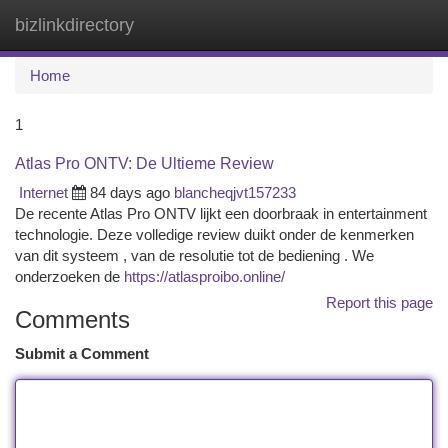
bizlinkdirectory
Togg
navi
Home
1
Atlas Pro ONTV: De Ultieme Review
Internet
84 days ago
blancheqjvt157233
De recente Atlas Pro ONTV lijkt een doorbraak in entertainment
technologie. Deze volledige review duikt onder de kenmerken
van dit systeem , van de resolutie tot de bediening . We
onderzoeken de
https://atlasproibo.online/
Report this page
Comments
Submit a Comment