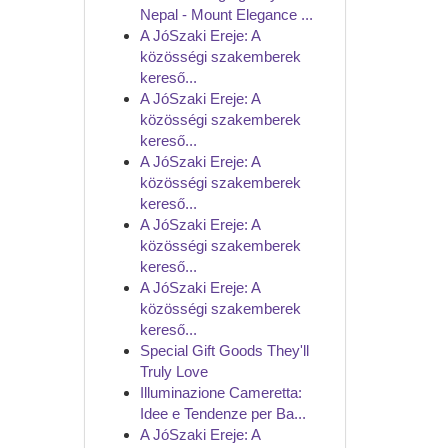
Nepal - Mount Elegance ...
A JóSzaki Ereje: A
közösségi szakemberek
kereső...
A JóSzaki Ereje: A
közösségi szakemberek
kereső...
A JóSzaki Ereje: A
közösségi szakemberek
kereső...
A JóSzaki Ereje: A
közösségi szakemberek
kereső...
A JóSzaki Ereje: A
közösségi szakemberek
kereső...
Special Gift Goods They'll
Truly Love
Illuminazione Cameretta:
Idee e Tendenze per Ba...
A JóSzaki Ereje: A