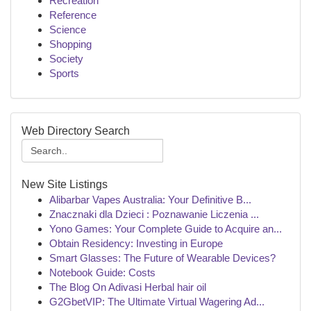
Recreation
Reference
Science
Shopping
Society
Sports
Web Directory Search
New Site Listings
Alibarbar Vapes Australia: Your Definitive B...
Znacznaki dla Dzieci : Poznawanie Liczenia ...
Yono Games: Your Complete Guide to Acquire an...
Obtain Residency: Investing in Europe
Smart Glasses: The Future of Wearable Devices?
Notebook Guide: Costs
The Blog On Adivasi Herbal hair oil
G2GbetVIP: The Ultimate Virtual Wagering Ad...