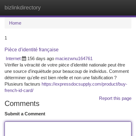
bizlinkdirectory
Togg
navi
Home
1
Pièce d'identité française
Internet
156 days ago
maciezwnu164761
Vérifier la véracité de votre pièce d'identité nationale peut être
une source d'inquiétude pour beaucoup de individus. Comment
déterminer qu'elle est bien réelle et non une falsification ?
Plusieurs facteurs
https://expressdocsupply.com/product/buy-
french-id-card/
Report this page
Comments
Submit a Comment